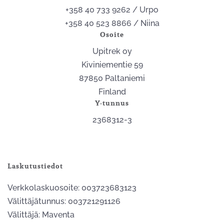
+358 40 733 9262 / Urpo
+358 40 523 8866 / Niina
Osoite
Upitrek oy
Kiviniementie 59
87850 Paltaniemi
Finland
Y-tunnus
2368312-3
Laskutustiedot
Verkkolaskuosoite: 003723683123
Välittäjätunnus: 003721291126
Välittäjä: Maventa