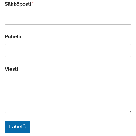
Sähköposti
*
Puhelin
Viesti
Lähetä