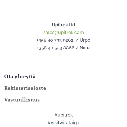
Upitrek ltd
sales@upitrek.com
+358 40 733 9262 / Urpo
+358 40 523 8866 / Niina
Ota yhteyttä
Rekisteriseloste
Vastuullisuus
#upitrek
#visitwildtaiga