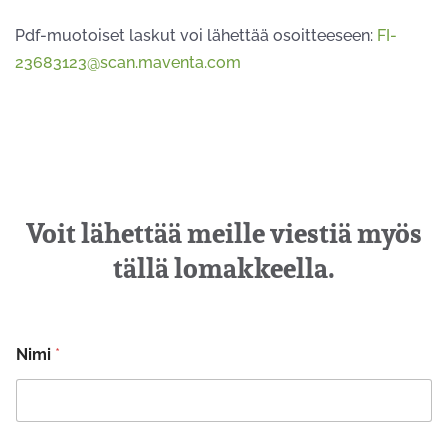
Pdf-muotoiset laskut voi lähettää osoitteeseen:
FI-
23683123@scan.maventa.com
Voit lähettää meille viestiä myös
tällä lomakkeella.
Nimi
*