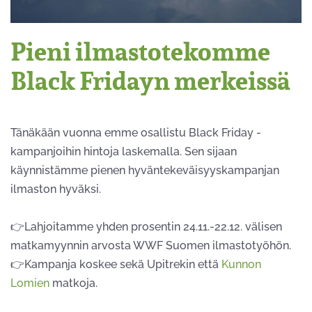
Pieni ilmastotekomme
Black Fridayn merkeissä
Tänäkään vuonna emme osallistu Black Friday -
kampanjoihin hintoja laskemalla. Sen sijaan
käynnistämme pienen hyväntekeväisyyskampanjan
ilmaston hyväksi.
👉Lahjoitamme yhden prosentin 24.11.-22.12. välisen
matkamyynnin arvosta WWF Suomen ilmastotyöhön.
👉Kampanja koskee sekä Upitrekin että
Kunnon
Lomien
matkoja.