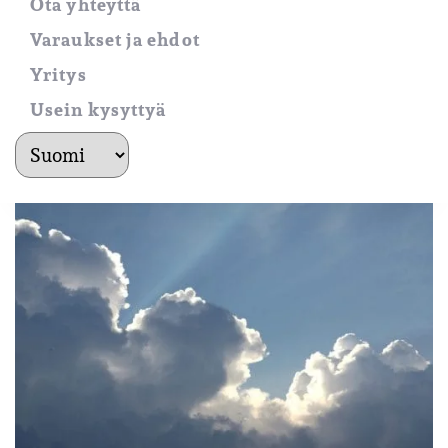
Ota yhteyttä
Varaukset ja ehdot
Yritys
Usein kysyttyä
kielet