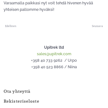
Varaamalla paikkasi nyt voit tehdä hivenen hyvää
yhteisen pallomme hyväksi!
Edellinen
Seuraava
Upitrek ltd
sales@upitrek.com
+358 40 733 9262 / Urpo
+358 40 523 8866 / Niina
Ota yhteyttä
Rekisteriseloste