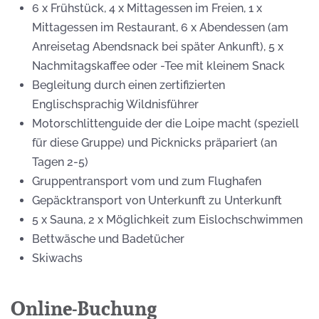
6 x Frühstück, 4 x Mittagessen im Freien, 1 x
Mittagessen im Restaurant, 6 x Abendessen (am
Anreisetag Abendsnack bei später Ankunft), 5 x
Nachmitagskaffee oder -Tee mit kleinem Snack
Begleitung durch einen zertifizierten
Englischsprachig Wildnisführer
Motorschlittenguide der die Loipe macht (speziell
für diese Gruppe) und Picknicks präpariert (an
Tagen 2-5)
Gruppentransport vom und zum Flughafen
Gepäcktransport von Unterkunft zu Unterkunft
5 x Sauna, 2 x Möglichkeit zum Eislochschwimmen
Bettwäsche und Badetücher
Skiwachs
Online-Buchung