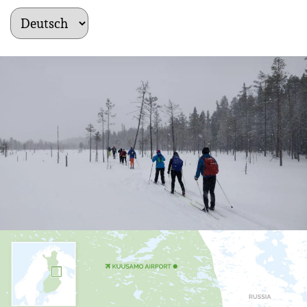
kielet