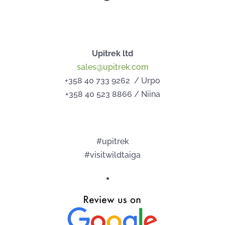
Upitrek ltd
sales@upitrek.com
+358 40 733 9262 / Urpo
+358 40 523 8866 / Niina
#upitrek
#visitwildtaiga