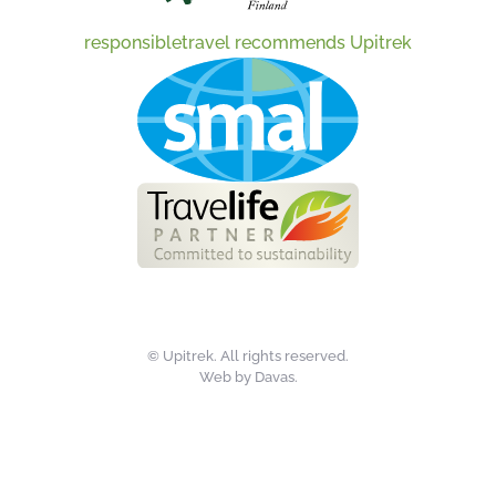
responsibletravel recommends Upitrek
©
Upitrek. All rights reserved.
Web by
Davas
.