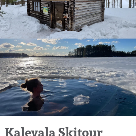
Kalevala Skitour