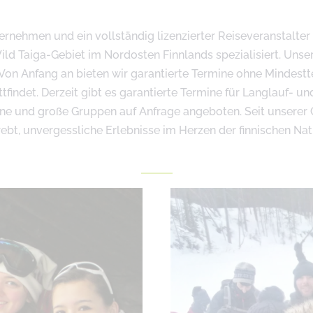
nehmen und ein vollständig lizenzierter Reiseveranstalter m
Taiga-Gebiet im Nordosten Finnlands spezialisiert. Unsere
Von Anfang an bieten wir garantierte Termine ohne Mindestt
ttfindet. Derzeit gibt es garantierte Termine für Langlauf- 
ne und große Gruppen auf Anfrage angeboten. Seit unserer 
ebt, unvergessliche Erlebnisse im Herzen der finnischen Nat