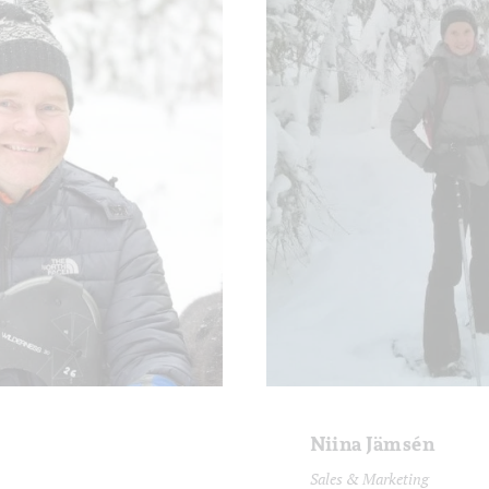
Niina Jämsén
Sales & Marketing