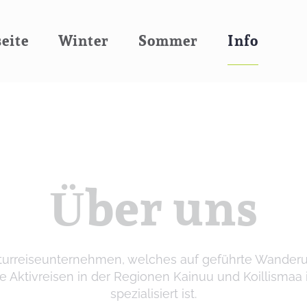
seite
Winter
Sommer
Info
Über uns
Naturreiseunternehmen, welches auf geführte Wande
e Aktivreisen in der Regionen Kainuu und Koillismaa 
spezialisiert ist.