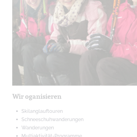
Wir oganisieren
Skilanglauftouren
Schneeschuhwanderungen
Wanderungen
Multiaktivität-Programme