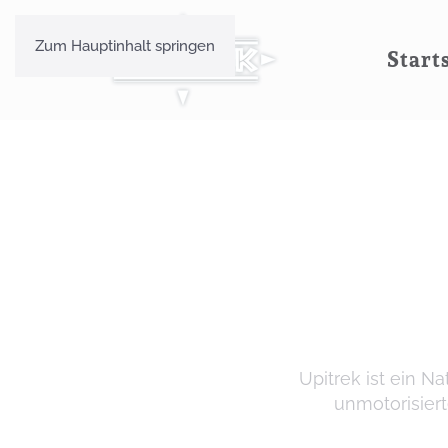
Zum Hauptinhalt springen
Start
Upitrek ist ein 
unmotorisiert