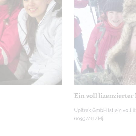
Ein voll lizenzierter
Upitrek GmbH ist ein voll 
6093//11/Mj.