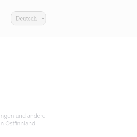
kielet
rungen und andere
in Ostfinnland