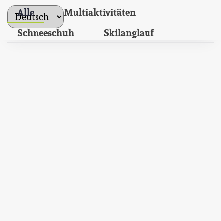
Alle
Multiaktivitäten
kielet
Schneeschuh
Skilanglauf